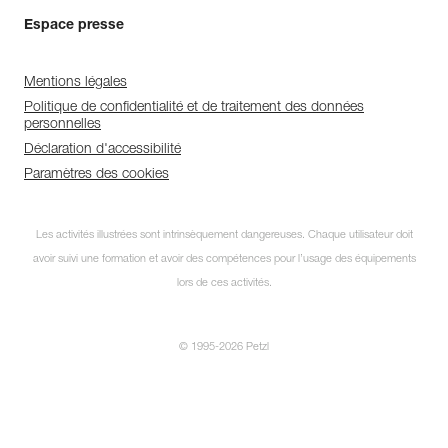
Espace presse
Mentions légales
Politique de confidentialité et de traitement des données
personnelles
Déclaration d'accessibilité
Paramètres des cookies
Les activités illustrées sont intrinsèquement dangereuses. Chaque utilisateur doit
avoir suivi une formation et avoir des compétences pour l’usage des équipements
lors de ces activités.
© 1995-2026 Petzl