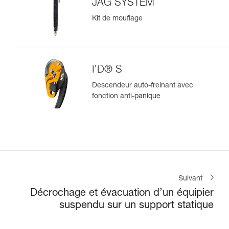
JAG SYSTEM
Kit de mouflage
I’D® S
Descendeur auto-freinant avec
fonction anti-panique
Suivant
Décrochage et évacuation d’un équipier
suspendu sur un support statique