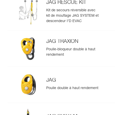
JAG RESCUE KIT
Kit de secours réversible avec
kit de mouflage JAG SYSTEM et
descendeur I’D EVAC
JAG TRAXION
Poulie-bloqueur double à haut
rendement
JAG
Poulie double à haut rendement