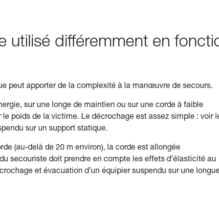
e utilisé différemment en foncti
due peut apporter de la complexité à la manœuvre de secours.
nergie, sur une longe de maintien ou sur une corde à faible
 le poids de la victime. Le décrochage est assez simple : voir l
pendu sur un support statique.
orde (au-delà de 20 m environ), la corde est allongée
 du secouriste doit prendre en compte les effets d’élasticité au
Décrochage et évacuation d’un équipier suspendu sur une longu