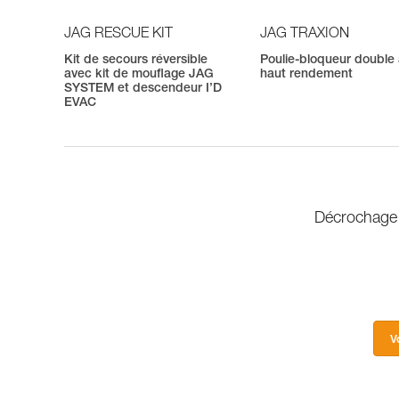
JAG RESCUE KIT
JAG TRAXION
Kit de secours réversible
Poulie-bloqueur double
avec kit de mouflage JAG
haut rendement
SYSTEM et descendeur I’D
EVAC
Décrochage 
V