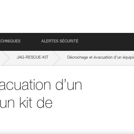
ECHNIQUES
ALERTES SÉCURITÉ
JAG-RESCUE-KIT
Décrochage et évacuation d’un équipie
acuation d’un
’un kit de