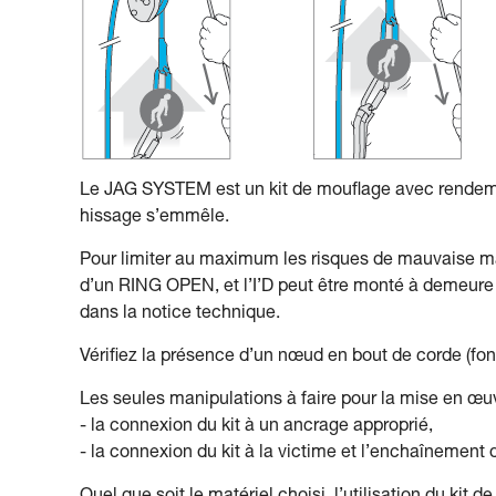
Le JAG SYSTEM est un kit de mouflage avec rendeme
hissage s’emmêle.
Pour limiter au maximum les risques de mauvaise ma
d’un RING OPEN, et l’I’D peut être monté à demeure s
dans la notice technique.
Vérifiez la présence d’un nœud en bout de corde (fond
Les seules manipulations à faire pour la mise en œuv
- la connexion du kit à un ancrage approprié,
- la connexion du kit à la victime et l’enchaînemen