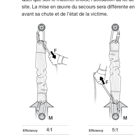
Quel que soit le matériel choisi, l’utilisation du kit
site. La mise en œuvre du secours sera différente en f
avant sa chute et de l’état de la victime.