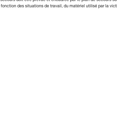
 de secours doit être prévue et encadrée par le plan de secours su
onction des situations de travail, du matériel utilisé par la vic