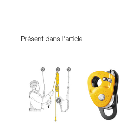
Présent dans l'article