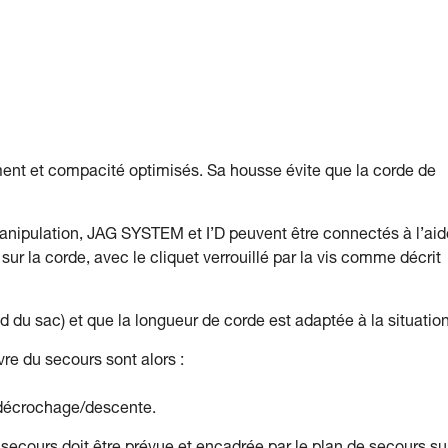
nt et compacité optimisés. Sa housse évite que la corde de
nipulation, JAG SYSTEM et I’D peuvent être connectés à l’aid
ur la corde, avec le cliquet verrouillé par la vis comme décrit
 du sac) et que la longueur de corde est adaptée à la situation
re du secours sont alors :
t décrochage/descente.