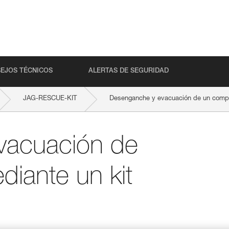
EJOS TÉCNICOS
ALERTAS DE SEGURIDAD
JAG-RESCUE-KIT
Desenganche y evacuación de un compa
vacuación de
iante un kit