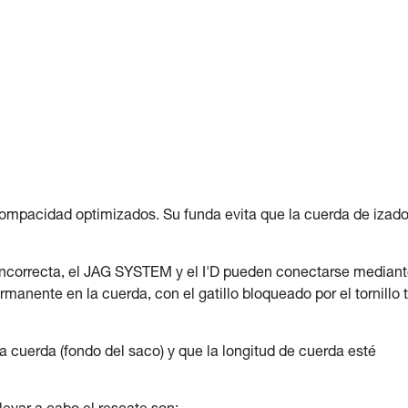
ompacidad optimizados. Su funda evita que la cuerda de izado
 incorrecta, el JAG SYSTEM y el I'D pueden conectarse median
nente en la cuerda, con el gatillo bloqueado por el tornillo t
 cuerda (fondo del saco) y que la longitud de cuerda esté