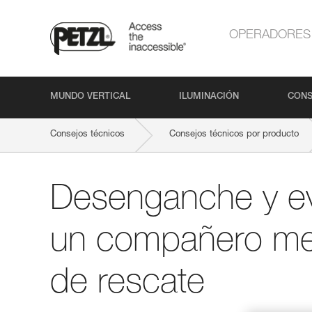
OPERADORES
MUNDO VERTICAL
ILUMINACIÓN
CONS
Consejos técnicos
Consejos técnicos por producto
Desenganche y e
un compañero med
de rescate