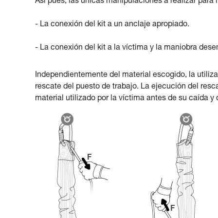
Así pues, las únicas manipulaciones a realizar para l
- La conexión del kit a un anclaje apropiado.
- La conexión del kit a la víctima y la maniobra de
Independientemente del material escogido, la utiliza
rescate del puesto de trabajo. La ejecución del resca
material utilizado por la víctima antes de su caída y 