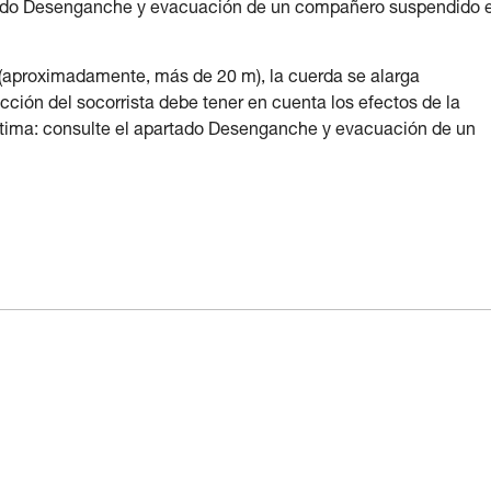
tado Desenganche y evacuación de un compañero suspendido 
a (aproximadamente, más de 20 m), la cuerda se alarga
acción del socorrista debe tener en cuenta los efectos de la
ctima: consulte el apartado Desenganche y evacuación de un