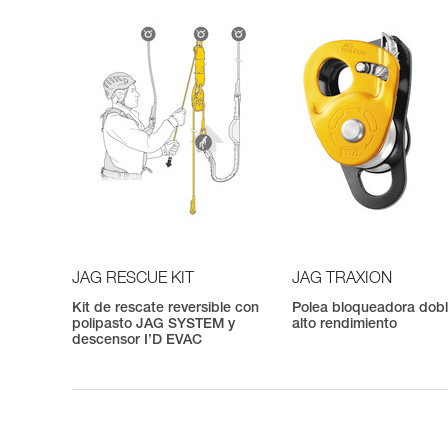
JAG RESCUE KIT
JAG TRAXION
Kit de rescate reversible con
Polea bloqueadora dob
polipasto JAG SYSTEM y
alto rendimiento
descensor I’D EVAC