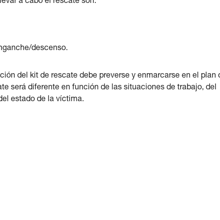
levar a cabo el rescate son:
senganche/descenso.
ción del kit de rescate debe preverse y enmarcarse en el plan 
te será diferente en función de las situaciones de trabajo, del
del estado de la víctima.