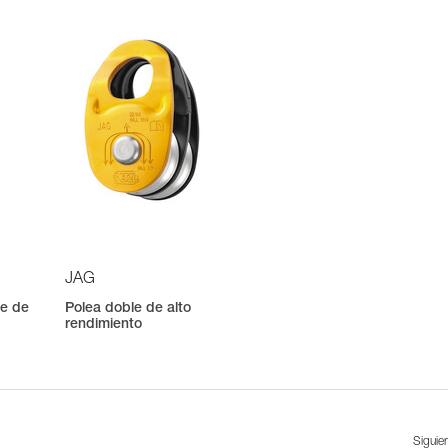
JAG
le de
Polea doble de alto
rendimiento
Siguie