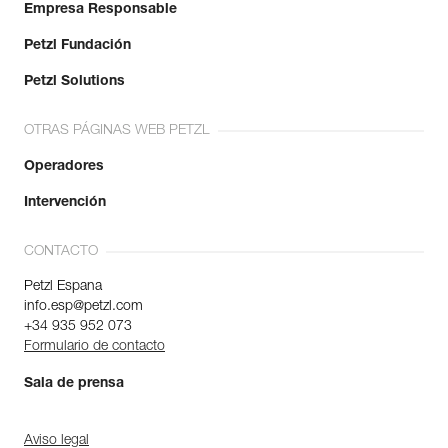
Empresa Responsable
Petzl Fundación
Petzl Solutions
OTRAS PÁGINAS WEB PETZL
Operadores
Intervención
CONTACTO
Petzl Espana
info.esp@petzl.com
+34 935 952 073
Formulario de contacto
Sala de prensa
Aviso legal