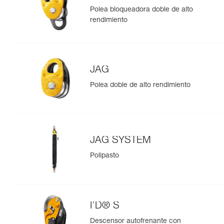
Polea bloqueadora doble de alto
rendimiento
JAG
Polea doble de alto rendimiento
JAG SYSTEM
Polipasto
I’D® S
Descensor autofrenante con