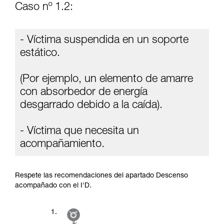
Caso nº 1.2:
- Víctima suspendida en un soporte
estático.
(Por ejemplo, un elemento de amarre
con absorbedor de energía
desgarrado debido a la caída).
- Víctima que necesita un
acompañamiento.
Respete las recomendaciones del apartado Descenso
acompañado con el I'D.