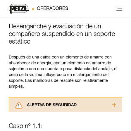
OPERADORES
Desenganche y evacuación de un
compañero suspendido en un soporte
estático
Después de una caída con un elemento de amarre con
absorbedor de energía, con un elemento de amarre de
sujeción o con una cuerda a poca distancia del anclaje, el
peso de la víctima influye poco en el alargamiento del
soporte. Las maniobras de rescate son relativamente
simples.
ALERTAS DE SEGURIDAD
Lea atentamente las fichas técnicas de los
productos utilizados en este consejo antes de
Caso nº 1.1:
consultarlo. Usted debe comprender la