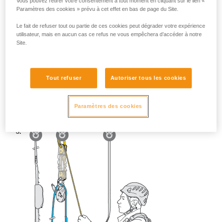
Vous pouvez retirer votre consentement à tout moment en cliquant sur le lien «
Paramètres des cookies » prévu à cet effet en bas de page du Site.
Le fait de refuser tout ou partie de ces cookies peut dégrader votre expérience
utilisateur, mais en aucun cas ce refus ne vous empêchera d’accéder à notre
Site.
Tout refuser
Autoriser tous les cookies
Paramètres des cookies