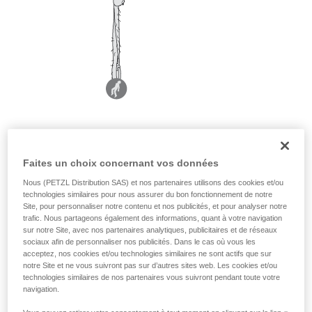
Faites un choix concernant vos données
Nous (PETZL Distribution SAS) et nos partenaires utilisons des cookies et/ou
technologies similaires pour nous assurer du bon fonctionnement de notre
Site, pour personnaliser notre contenu et nos publicités, et pour analyser notre
trafic. Nous partageons également des informations, quant à votre navigation
sur notre Site, avec nos partenaires analytiques, publicitaires et de réseaux
sociaux afin de personnaliser nos publicités. Dans le cas où vous les
acceptez, nos cookies et/ou technologies similaires ne sont actifs que sur
notre Site et ne vous suivront pas sur d’autres sites web. Les cookies et/ou
technologies similaires de nos partenaires vous suivront pendant toute votre
navigation.