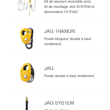
Kit de secours réversible avec
kit de mouflage JAG SYSTEM et
descendeur I’D EVAC
JAG TRAXION
Poulie-bloqueur double à haut
rendement
JAG
Poulie double à haut rendement
JAG SYSTEM