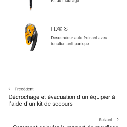
Kit de mouflage
I’D® S
Descendeur auto-freinant avec
fonction anti-panique
Précédent
Décrochage et évacuation d’un équipier à
l’aide d’un kit de secours
Suivant