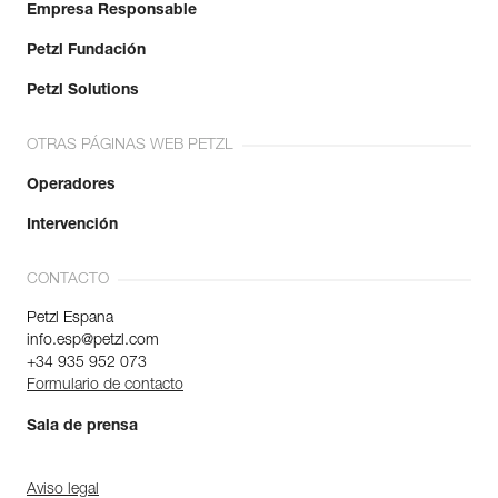
Empresa Responsable
Petzl Fundación
Petzl Solutions
OTRAS PÁGINAS WEB PETZL
Operadores
Intervención
CONTACTO
Petzl Espana
info.esp@petzl.com
+34 935 952 073
Formulario de contacto
Sala de prensa
Aviso legal