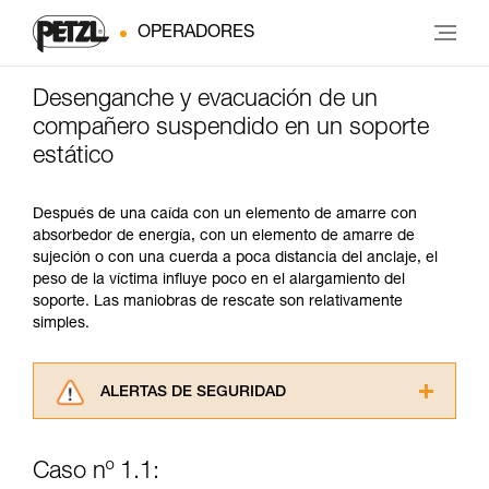
OPERADORES
Desenganche y evacuación de un
compañero suspendido en un soporte
estático
Después de una caída con un elemento de amarre con
absorbedor de energía, con un elemento de amarre de
sujeción o con una cuerda a poca distancia del anclaje, el
peso de la víctima influye poco en el alargamiento del
soporte. Las maniobras de rescate son relativamente
simples.
ALERTAS DE SEGURIDAD
Lea atentamente las fichas técnicas de los
productos utilizados en este consejo antes de
Caso nº 1.1:
consultarlo. Usted debe comprender la