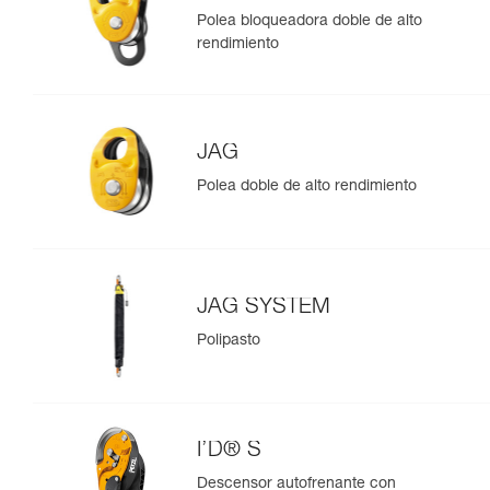
Polea bloqueadora doble de alto
rendimiento
JAG
Polea doble de alto rendimiento
JAG SYSTEM
Polipasto
I’D® S
Descensor autofrenante con