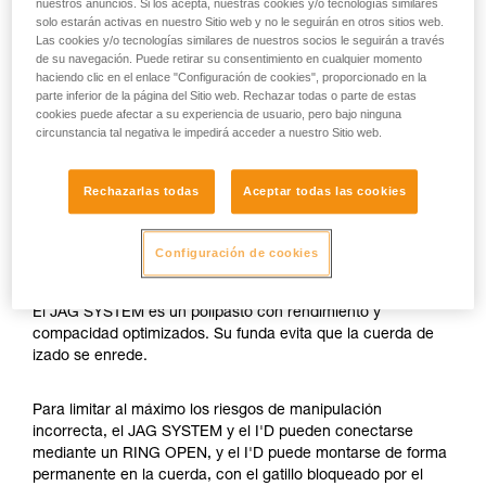
nuestros anuncios. Si los acepta, nuestras cookies y/o tecnologías similares
solo estarán activas en nuestro Sitio web y no le seguirán en otros sitios web.
Las cookies y/o tecnologías similares de nuestros socios le seguirán a través
de su navegación. Puede retirar su consentimiento en cualquier momento
haciendo clic en el enlace "Configuración de cookies", proporcionado en la
parte inferior de la página del Sitio web. Rechazar todas o parte de estas
cookies puede afectar a su experiencia de usuario, pero bajo ninguna
circunstancia tal negativa le impedirá acceder a nuestro Sitio web.
Rechazarlas todas
Aceptar todas las cookies
Configuración de cookies
El JAG SYSTEM es un polipasto con rendimiento y
compacidad optimizados. Su funda evita que la cuerda de
izado se enrede.
Para limitar al máximo los riesgos de manipulación
incorrecta, el JAG SYSTEM y el I'D pueden conectarse
mediante un RING OPEN, y el I'D puede montarse de forma
permanente en la cuerda, con el gatillo bloqueado por el