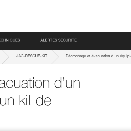
ECHNIQUES
ALERTES SÉCURITÉ
JAG-RESCUE-KIT
Décrochage et évacuation d’un équipie
acuation d’un
’un kit de