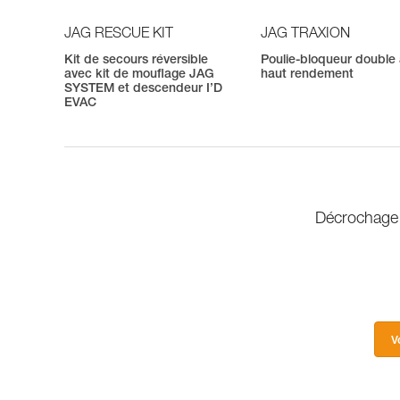
JAG RESCUE KIT
JAG TRAXION
Kit de secours réversible
Poulie-bloqueur double
avec kit de mouflage JAG
haut rendement
SYSTEM et descendeur I’D
EVAC
Décrochage 
V