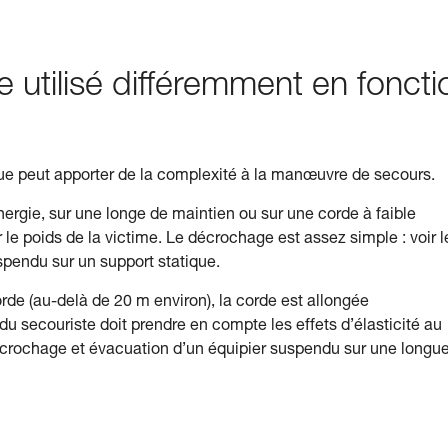
e utilisé différemment en foncti
due peut apporter de la complexité à la manœuvre de secours.
nergie, sur une longe de maintien ou sur une corde à faible
 le poids de la victime. Le décrochage est assez simple : voir l
pendu sur un support statique.
orde (au-delà de 20 m environ), la corde est allongée
 du secouriste doit prendre en compte les effets d’élasticité au
Décrochage et évacuation d’un équipier suspendu sur une longu