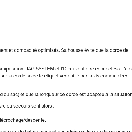
nt et compacité optimisés. Sa housse évite que la corde de
nipulation, JAG SYSTEM et I’D peuvent être connectés à l’aid
ur la corde, avec le cliquet verrouillé par la vis comme décrit
 du sac) et que la longueur de corde est adaptée à la situation
re du secours sont alors :
t décrochage/descente.