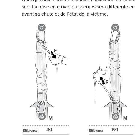
Quel que soit le matériel choisi, l’utilisation du kit
site. La mise en œuvre du secours sera différente en f
avant sa chute et de l’état de la victime.