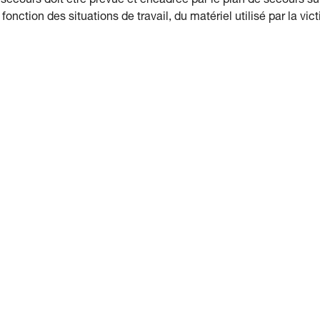
 de secours doit être prévue et encadrée par le plan de secours su
onction des situations de travail, du matériel utilisé par la vic