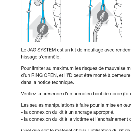
Le JAG SYSTEM est un kit de mouflage avec rendeme
hissage s’emmêle.
Pour limiter au maximum les risques de mauvaise ma
d’un RING OPEN, et l’I’D peut être monté à demeure s
dans la notice technique.
Vérifiez la présence d’un nœud en bout de corde (fond
Les seules manipulations à faire pour la mise en œuv
- la connexion du kit à un ancrage approprié,
- la connexion du kit à la victime et l’enchaînemen