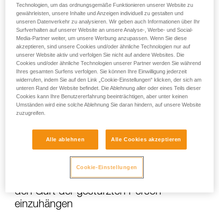
Technologien, um das ordnungsgemäße Funktionieren unserer Website zu
gewährleisten, unsere Inhalte und Anzeigen individuell zu gestalten und
unseren Datenverkehr zu analysieren. Wir geben auch Informationen über Ihr
Surfverhalten auf unserer Website an unsere Analyse-, Werbe- und Social-
Media-Partner weiter, um unsere Werbung anzupassen. Wenn Sie diese
akzeptieren, sind unsere Cookies und/oder ähnliche Technologien nur auf
unserer Website aktiv und verfolgen Sie nicht auf andere Websites. Die
Cookies und/oder ähnliche Technologien unserer Partner werden Sie während
Ihres gesamten Surfens verfolgen. Sie können Ihre Einwilligung jederzeit
widerrufen, indem Sie auf den Link „Cookie-Einstellungen“ klicken, der sich am
unteren Rand der Website befindet. Die Ablehnung aller oder eines Teils dieser
Cookies kann Ihre Benutzererfahrung beeinträchtigen, aber unter keinen
Umständen wird eine solche Ablehnung Sie daran hindern, auf unsere Website
zuzugreifen.
Alle ablehnen
Alle Cookies akzeptieren
Cookie-Einstellungen
Wenn die Möglichkeit besteht, sich in
den Gurt der gestürzten Person
einzuhängen