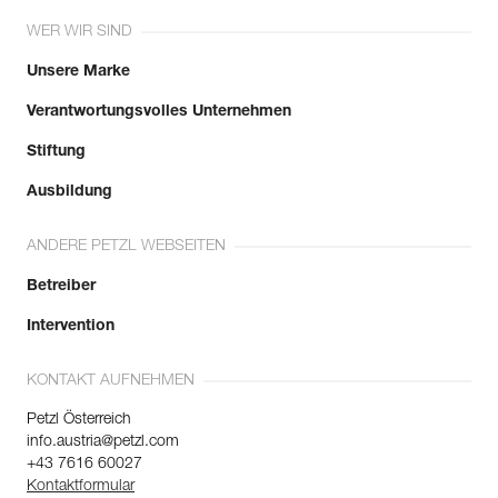
WER WIR SIND
Unsere Marke
Verantwortungsvolles Unternehmen
Stiftung
Ausbildung
ANDERE PETZL WEBSEITEN
Betreiber
Intervention
KONTAKT AUFNEHMEN
Petzl Österreich
info.austria@petzl.com
+43 7616 60027
Kontaktformular