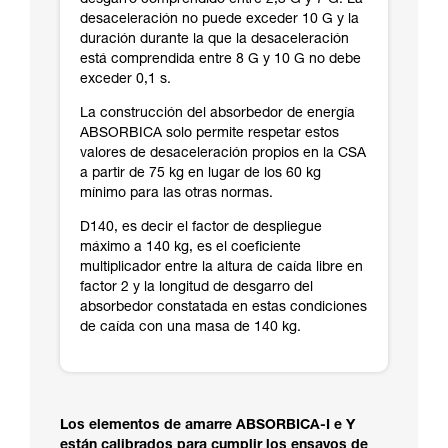
desgarro comprendido entre 2,3 G y 7 G. La
desaceleración no puede exceder 10 G y la
duración durante la que la desaceleración
está comprendida entre 8 G y 10 G no debe
exceder 0,1 s.
La construcción del absorbedor de energía
ABSORBICA solo permite respetar estos
valores de desaceleración propios en la CSA
a partir de 75 kg en lugar de los 60 kg
mínimo para las otras normas.
D140, es decir el factor de despliegue
máximo a 140 kg, es el coeficiente
multiplicador entre la altura de caída libre en
factor 2 y la longitud de desgarro del
absorbedor constatada en estas condiciones
de caída con una masa de 140 kg.
Los elementos de amarre ABSORBICA-I e Y
están calibrados para cumplir los ensayos de