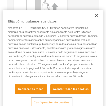
Elija cómo tratamos sus datos
Nosotros [PETZL Distribution SAS) utilizamos cookies y/o tecnologías
similares para garantizar el correcto funcionamiento de nuestro Sitio web,
personalizar nuestro contenido y anuncios, y analizar nuestro tráfico. También
compartimos información sobre su navegación en nuestro Sitio web con
nuestros socios analíticos, publicitarios y de redes sociales para personalizar
nuestros anuncios. Si los acepta, nuestras cookies y/o tecnologías similares
solo estarán activas en nuestro Sitio web y no le seguirán en otros sitios web.
Las cookies y/o tecnologías similares de nuestros socios le seguirán a través
de su navegación. Puede retirar su consentimiento en cualquier momento
haciendo clic en el enlace "Configuración de cookies", proporcionado en la
parte inferior de la página del Sitio web. Rechazar todas o parte de estas
cookies puede afectar a su experiencia de usuario, pero bajo ninguna
circunstancia tal negativa le impedirá acceder a nuestro Sitio web.
Rechazarlas todas
Aceptar todas las cookies
Configuración de cookies