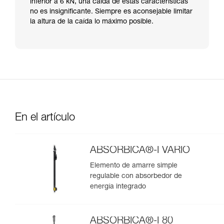
inferior a 6 kN, una caída de estas características
no es insignificante. Siempre es aconsejable limitar
la altura de la caída lo máximo posible.
En el artículo
ABSORBICA®-I VARIO
Elemento de amarre simple
regulable con absorbedor de
energía integrado
ABSORBICA®-I 80