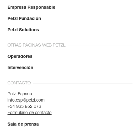
Empresa Responsable
Petzl Fundación
Petzl Solutions
OTRAS PÁGINAS WEB PETZL
Operadores
Intervención
CONTACTO
Petzl Espana
info.esp@petzl.com
+34 935 952 073
Formulario de contacto
Sala de prensa