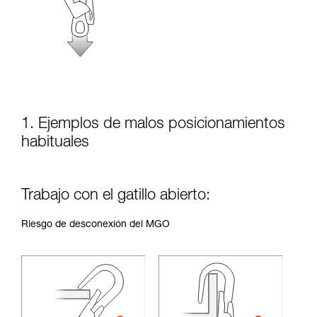
seguridad, antes de ejecutarlas de forma
autónoma.
Damos ejemplos de técnicas relacionadas con
su actividad. Pueden existir otras que no
describimos aquí.
1. Ejemplos de malos posicionamientos
habituales
Trabajo con el gatillo abierto:
Riesgo de desconexión del MGO