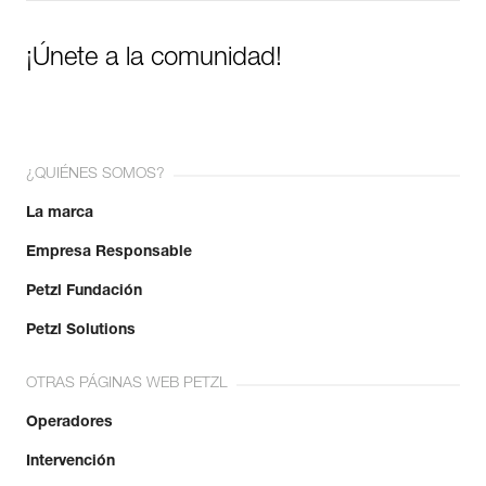
¡Únete a la comunidad!
¿QUIÉNES SOMOS?
La marca
Empresa Responsable
Petzl Fundación
Petzl Solutions
OTRAS PÁGINAS WEB PETZL
Operadores
Intervención