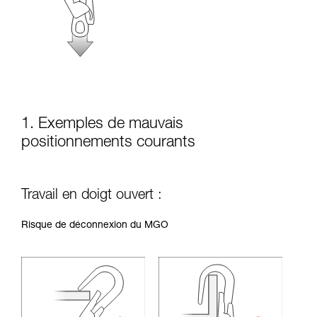
la manipulation, seul, en toute sécurité, avant
de la reproduire en autonomie.
Nous donnons des exemples de techniques
liées à votre activité. Il peut en exister d’autres
que nous ne décrivons pas ici.
1. Exemples de mauvais
positionnements courants
Travail en doigt ouvert :
Risque de déconnexion du MGO