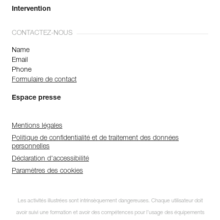
Intervention
CONTACTEZ-NOUS
Name
Email
Phone
Formulaire de contact
Espace presse
Mentions légales
Politique de confidentialité et de traitement des données
personnelles
Déclaration d'accessibilité
Paramètres des cookies
Les activités illustrées sont intrinsèquement dangereuses. Chaque utilisateur doit
avoir suivi une formation et avoir des compétences pour l’usage des équipements