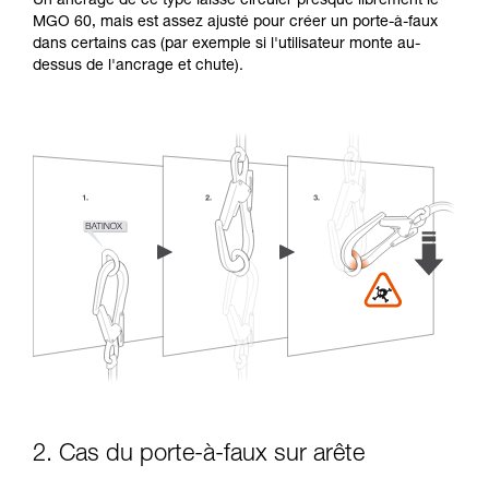
Un ancrage de ce type laisse circuler presque librement le
MGO 60, mais est assez ajusté pour créer un porte-à-faux
dans certains cas (par exemple si l'utilisateur monte au-
dessus de l'ancrage et chute).
2. Cas du porte-à-faux sur arête