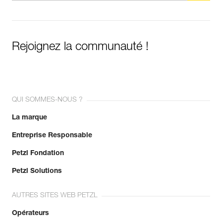
Rejoignez la communauté !
QUI SOMMES-NOUS ?
La marque
Entreprise Responsable
Petzl Fondation
Petzl Solutions
AUTRES SITES WEB PETZL
Opérateurs