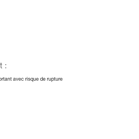
 :
rtant avec risque de rupture