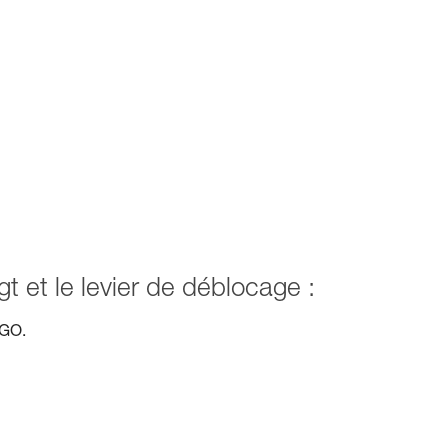
t et le levier de déblocage :
MGO.