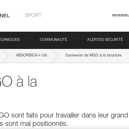
NEL
SPORT
REVENDE
ECHNIQUES
COMMUNAUTÉ
ALERTES SÉCURITÉ
ABSORBICA-I-150
Connexion de MGO à la structure
O à la
 sont faits pour travailler dans leur grand
ls sont mal positionnés.