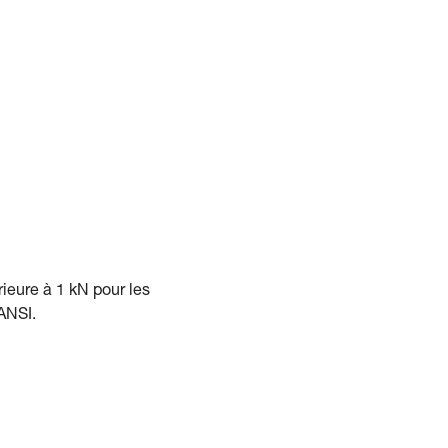
rieure à 1 kN pour les
ANSI.