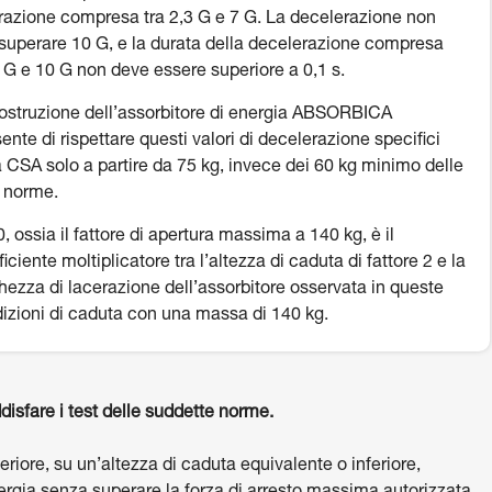
razione compresa tra 2,3 G e 7 G. La decelerazione non
superare 10 G, e la durata della decelerazione compresa
8 G e 10 G non deve essere superiore a 0,1 s.
ostruzione dell’assorbitore di energia ABSORBICA
ente di rispettare questi valori di decelerazione specifici
a CSA solo a partire da 75 kg, invece dei 60 kg minimo delle
e norme.
, ossia il fattore di apertura massima a 140 kg, è il
ficiente moltiplicatore tra l’altezza di caduta di fattore 2 e la
hezza di lacerazione dell’assorbitore osservata in queste
izioni di caduta con una massa di 140 kg.
disfare i test delle suddette norme.
riore, su un’altezza di caduta equivalente o inferiore,