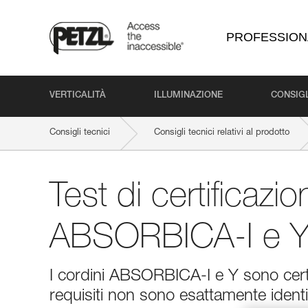
PROFESSION
VERTICALITÀ
ILLUMINAZIONE
CONSIGL
Consigli tecnici
Consigli tecnici relativi al prodotto
Test di certificazi
ABSORBICA-I e 
I cordini ABSORBICA-I e Y sono certi
requisiti non sono esattamente identi