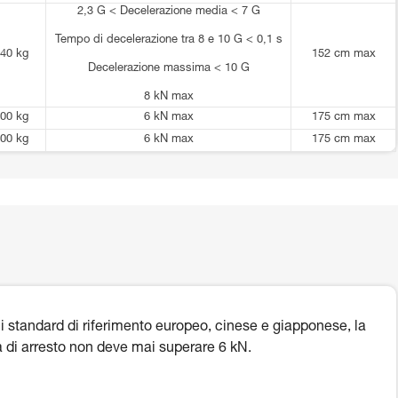
2,3 G < Decelerazione media < 7 G
Tempo di decelerazione tra 8 e 10 G < 0,1 s
40 kg
152 cm max
Decelerazione massima < 10 G
8 kN max
00 kg
6 kN max
175 cm max
00 kg
6 kN max
175 cm max
i standard di riferimento europeo, cinese e giapponese, la
a di arresto non deve mai superare 6 kN.