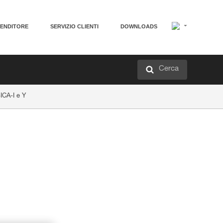
VENDITORE
SERVIZIO CLIENTI
DOWNLOADS
Cerca
ICA-I e Y