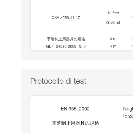
12 feet
CSA Z259.11-17
1
(3,66 m)
4 m
1
墜落制止用器具の規格
4 m
1
GB/T 24538-2009: 型 II
Protocollo di test
EN 355: 2002
Negl
forz
墜落制止用器具の規格