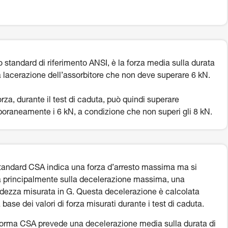
o standard di riferimento ANSI, è la forza media sulla durata
a lacerazione dell’assorbitore che non deve superare 6 kN.
orza, durante il test di caduta, può quindi superare
oraneamente i 6 kN, a condizione che non superi gli 8 kN.
tandard CSA indica una forza d’arresto massima ma si
 principalmente sulla decelerazione massima, una
dezza misurata in G. Questa decelerazione è calcolata
a base dei valori di forza misurati durante i test di caduta.
orma CSA prevede una decelerazione media sulla durata di