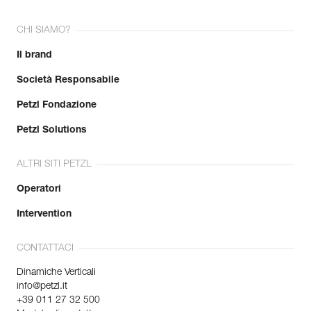
CHI SIAMO?
Il brand
Società Responsabile
Petzl Fondazione
Petzl Solutions
ALTRI SITI PETZL
Operatori
Intervention
CONTATTACI
Dinamiche Verticali
info@petzl.it
+39 011 27 32 500