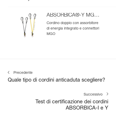
ABSORBICA®-Y MGO
versione europea
Cordino doppio con assorbitore
di energia integrato e connettori
MGO
Precedente
Quale tipo di cordini anticaduta scegliere?
Successivo
Test di certificazione dei cordini
ABSORBICA-I e Y