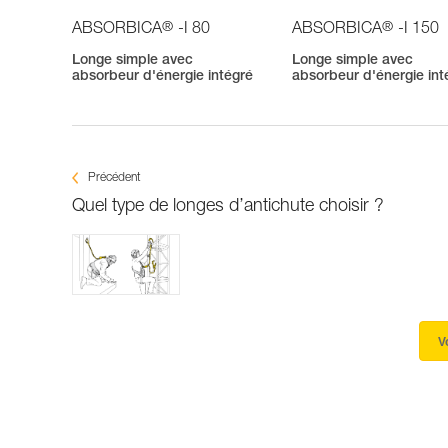
®
®
ABSORBICA
-I 80
ABSORBICA
-I 150
Longe simple avec
Longe simple avec
absorbeur d'énergie intégré
absorbeur d'énergie int
Précédent
Quel type de longes d’antichute choisir ?
V