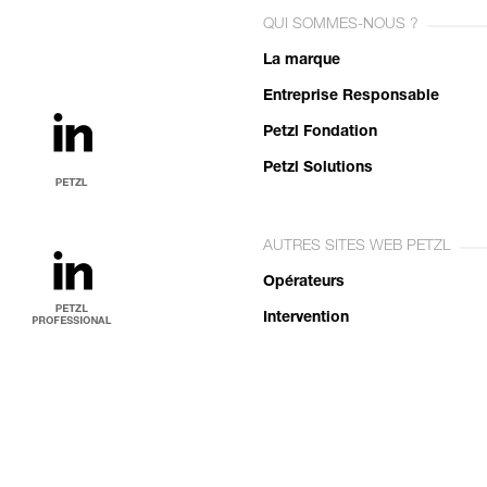
QUI SOMMES-NOUS ?
La marque
Entreprise Responsable
Petzl Fondation
Petzl Solutions
AUTRES SITES WEB PETZL
Opérateurs
Intervention