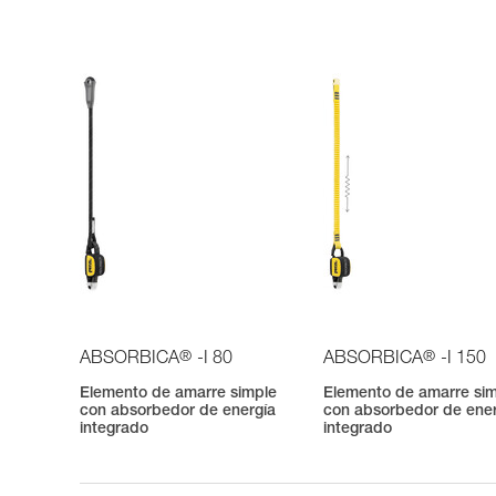
®
®
ABSORBICA
-I 80
ABSORBICA
-I 150
Elemento de amarre simple
Elemento de amarre si
con absorbedor de energía
con absorbedor de ene
integrado
integrado