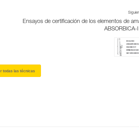
Siguie
Ensayos de certificación de los elementos de am
ABSORBICA-I 
r todas las técnicas