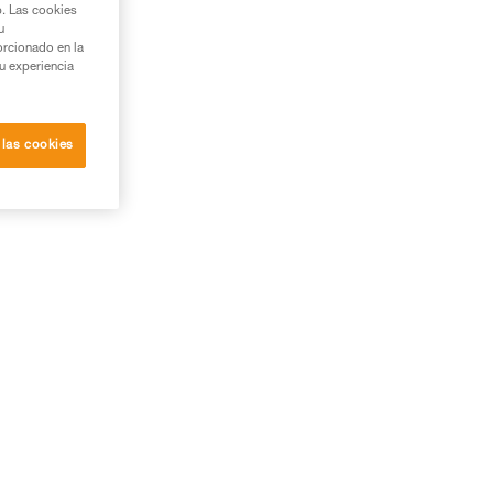
b. Las cookies
u
orcionado en la
su experiencia
 las cookies