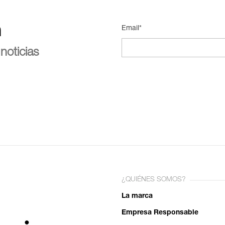
n
Email*
noticias
¿QUIÉNES SOMOS?
La marca
Empresa Responsable