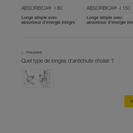
®
®
ABSORBICA
-I 80
ABSORBICA
-I 150
Longe simple avec
Longe simple avec
absorbeur d'énergie intégré
absorbeur d'énergie int
Précédent
Quel type de longes d’antichute choisir ?
V