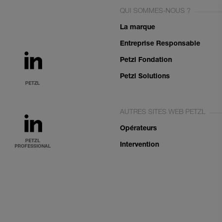
QUI SOMMES-NOUS ?
La marque
Entreprise Responsable
Petzl Fondation
Petzl Solutions
AUTRES SITES WEB PETZL
Opérateurs
Intervention