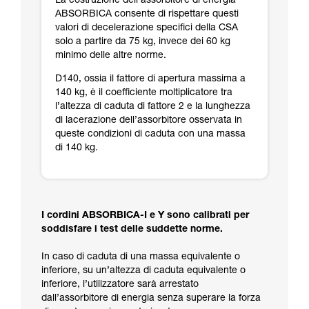
La costruzione dell’assorbitore di energia
ABSORBICA consente di rispettare questi
valori di decelerazione specifici della CSA
solo a partire da 75 kg, invece dei 60 kg
minimo delle altre norme.
D140, ossia il fattore di apertura massima a
140 kg, è il coefficiente moltiplicatore tra
l’altezza di caduta di fattore 2 e la lunghezza
di lacerazione dell’assorbitore osservata in
queste condizioni di caduta con una massa
di 140 kg.
I cordini ABSORBICA-I e Y sono calibrati per
soddisfare i test delle suddette norme.
In caso di caduta di una massa equivalente o
inferiore, su un’altezza di caduta equivalente o
inferiore, l’utilizzatore sarà arrestato
dall’assorbitore di energia senza superare la forza