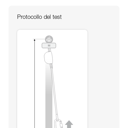
capacità di rifare la manovra, da soli, in piena
sicurezza, prima di riprodurla autonomamente.
Forniamo esempi di tecniche relative alla vostra
Protocollo del test
attività. Ne possono esistere altre che non
vengono qui descritte.