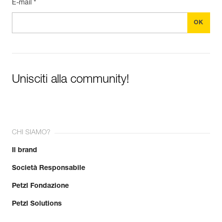
E-mail *
Unisciti alla community!
CHI SIAMO?
Il brand
Società Responsabile
Petzl Fondazione
Petzl Solutions