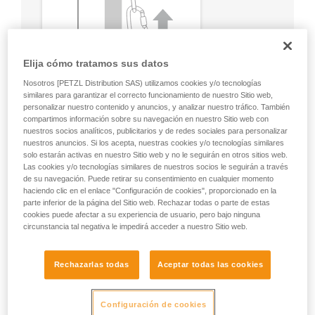
Elija cómo tratamos sus datos
Nosotros [PETZL Distribution SAS) utilizamos cookies y/o tecnologías
similares para garantizar el correcto funcionamiento de nuestro Sitio web,
personalizar nuestro contenido y anuncios, y analizar nuestro tráfico. También
compartimos información sobre su navegación en nuestro Sitio web con
nuestros socios analíticos, publicitarios y de redes sociales para personalizar
nuestros anuncios. Si los acepta, nuestras cookies y/o tecnologías similares
solo estarán activas en nuestro Sitio web y no le seguirán en otros sitios web.
Las cookies y/o tecnologías similares de nuestros socios le seguirán a través
de su navegación. Puede retirar su consentimiento en cualquier momento
haciendo clic en el enlace "Configuración de cookies", proporcionado en la
parte inferior de la página del Sitio web. Rechazar todas o parte de estas
cookies puede afectar a su experiencia de usuario, pero bajo ninguna
circunstancia tal negativa le impedirá acceder a nuestro Sitio web.
Rechazarlas todas
Aceptar todas las cookies
Configuración de cookies