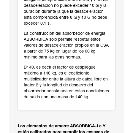
desgarro comprendido entre 2,3 G y 7 G. La
desaceleración no puede exceder 10 G y la
duración durante la que la desaceleración
está comprendida entre 8 G y 10 G no debe
exceder 0,1 s.
La construcción del absorbedor de energía
ABSORBICA solo permite respetar estos
valores de desaceleración propios en la CSA
a partir de 75 kg en lugar de los 60 kg
mínimo para las otras normas.
D140, es decir el factor de despliegue
máximo a 140 kg, es el coeficiente
multiplicador entre la altura de caída libre en
factor 2 y la longitud de desgarro del
absorbedor constatada en estas condiciones
de caída con una masa de 140 kg.
Los elementos de amarre ABSORBICA-I e Y
están calibrados para cumplir los ensayos de