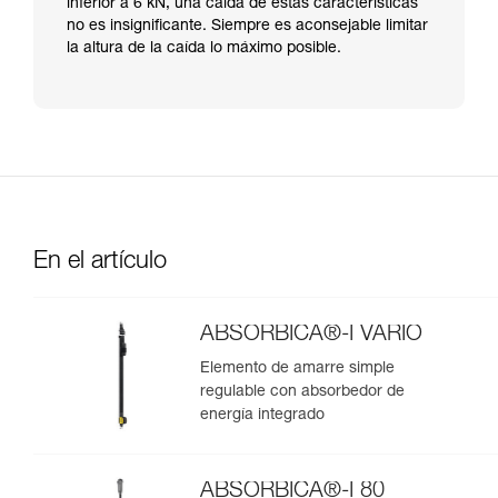
inferior a 6 kN, una caída de estas características
no es insignificante. Siempre es aconsejable limitar
la altura de la caída lo máximo posible.
En el artículo
ABSORBICA®-I VARIO
Elemento de amarre simple
regulable con absorbedor de
energía integrado
ABSORBICA®-I 80