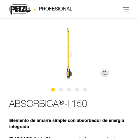
PROFESIONAL
®
ABSORBICA
-I 150
Elemento de amarre simple con absorbedor de energía
integrado