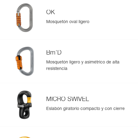
los usuarios debe estar comprendido entre 75 y 140 kg.
OK
Mosquetón oval ligero
Bm’D
Mosquetón ligero y asimétrico de alta
resistencia
MICRO SWIVEL
Eslabón giratorio compacto y con cierre