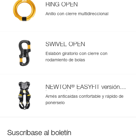
RING OPEN
Anillo con cierre multidireccional
SWIVEL OPEN
Eslabón giratorio con cierre con
rodamiento de bolas
®
NEWTON
EASYFIT versión
internacional
Arnés anticaídas confortable y rápido de
ponérselo
Suscríbase al boletín