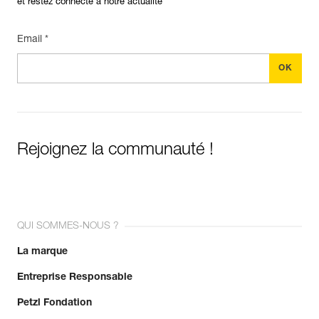
et restez connecté à notre actualité
Email *
Rejoignez la communauté !
QUI SOMMES-NOUS ?
La marque
Entreprise Responsable
Petzl Fondation