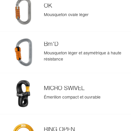
OK
Mousqueton ovale léger
Bm'D
Mousqueton léger et asymétrique à haute
résistance
MICRO SWIVEL
Émerillon compact et ouvrable
RING OPEN