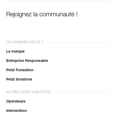
Rejoignez la communauté !
QUI SOMMES-NOUS ?
La marque
Entreprise Responsable
Petzl Fondation
Petzl Solutions
AUTRES SITES WEB PETZL
Opérateurs
Intervention