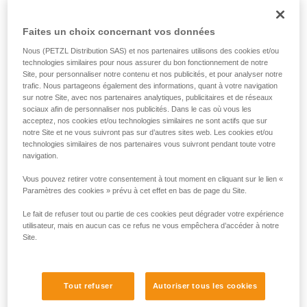
Faites un choix concernant vos données
Nous (PETZL Distribution SAS) et nos partenaires utilisons des cookies et/ou
technologies similaires pour nous assurer du bon fonctionnement de notre
Site, pour personnaliser notre contenu et nos publicités, et pour analyser notre
trafic. Nous partageons également des informations, quant à votre navigation
sur notre Site, avec nos partenaires analytiques, publicitaires et de réseaux
sociaux afin de personnaliser nos publicités. Dans le cas où vous les
acceptez, nos cookies et/ou technologies similaires ne sont actifs que sur
notre Site et ne vous suivront pas sur d’autres sites web. Les cookies et/ou
technologies similaires de nos partenaires vous suivront pendant toute votre
navigation.
Vous pouvez retirer votre consentement à tout moment en cliquant sur le lien «
Paramètres des cookies » prévu à cet effet en bas de page du Site.
Le fait de refuser tout ou partie de ces cookies peut dégrader votre expérience
utilisateur, mais en aucun cas ce refus ne vous empêchera d’accéder à notre
Site.
Tout refuser
Autoriser tous les cookies