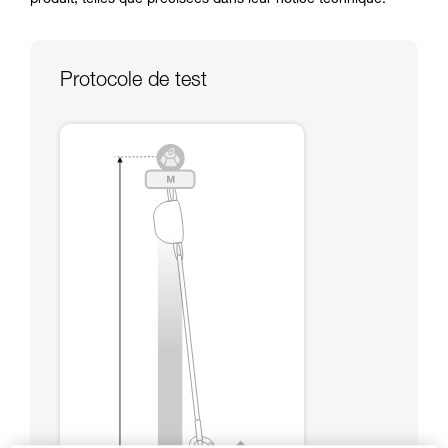
produit, telles que précisées dans leur notice technique.
formation et un entraînement spécifique. Validez
avec un professionnel votre capacité à refaire
la manipulation, seul, en toute sécurité, avant
de la reproduire en autonomie.
Protocole de test
Nous donnons des exemples de techniques
liées à votre activité. Il peut en exister d’autres
que nous ne décrivons pas ici.