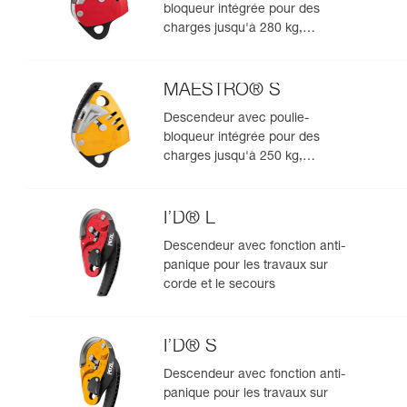
bloqueur intégrée pour des
charges jusqu'à 280 kg,
compatible avec des cordes de
12,5 à 13 mm
MAESTRO® S
Descendeur avec poulie-
bloqueur intégrée pour des
charges jusqu'à 250 kg,
compatible avec des cordes de
10,5 à 11,5 mm
I’D® L
Descendeur avec fonction anti-
panique pour les travaux sur
corde et le secours
I’D® S
Descendeur avec fonction anti-
panique pour les travaux sur