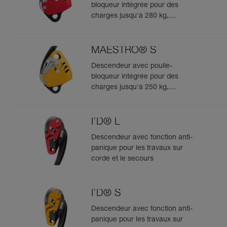
bloqueur intégrée pour des
charges jusqu'à 280 kg,
compatible avec des cordes de
12,5 à 13 mm
MAESTRO® S
Descendeur avec poulie-
bloqueur intégrée pour des
charges jusqu'à 250 kg,
compatible avec des cordes de
10,5 à 11,5 mm
I’D® L
Descendeur avec fonction anti-
panique pour les travaux sur
corde et le secours
I’D® S
Descendeur avec fonction anti-
panique pour les travaux sur