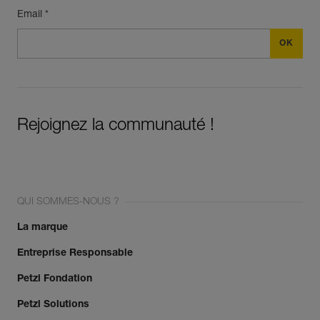
Email *
Rejoignez la communauté !
QUI SOMMES-NOUS ?
La marque
Entreprise Responsable
Petzl Fondation
Petzl Solutions