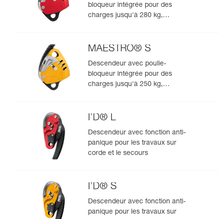
bloqueur intégrée pour des
charges jusqu'à 280 kg,
compatible avec des cordes de
12,5 à 13 mm
MAESTRO® S
Descendeur avec poulie-
bloqueur intégrée pour des
charges jusqu'à 250 kg,
compatible avec des cordes de
10,5 à 11,5 mm
I’D® L
Descendeur avec fonction anti-
panique pour les travaux sur
corde et le secours
I’D® S
Descendeur avec fonction anti-
panique pour les travaux sur