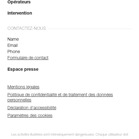
Opérateurs
Intervention
CONTACTEZ-NOUS
Name
Email
Phone
Formulaire de contact
Espace presse
Mentions légales
Politique de confidentialité et de traitement des données
personnelles
Déclaration d'accessibilité
Paramètres des cookies
Les activités illustrées sont intrinsèquement dangereuses. Chaque utilisateur doit