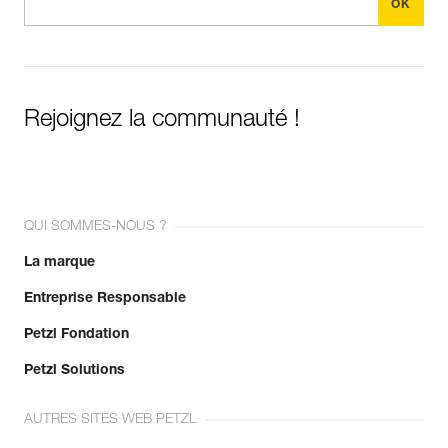
Rejoignez la communauté !
QUI SOMMES-NOUS ?
La marque
Entreprise Responsable
Petzl Fondation
Petzl Solutions
AUTRES SITES WEB PETZL