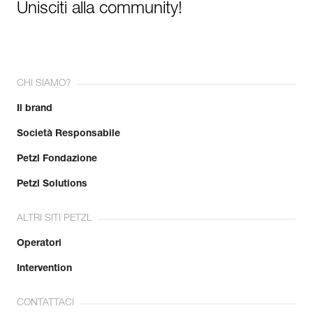
Unisciti alla community!
CHI SIAMO?
Il brand
Società Responsabile
Petzl Fondazione
Petzl Solutions
ALTRI SITI PETZL
Operatori
Intervention
CONTATTACI