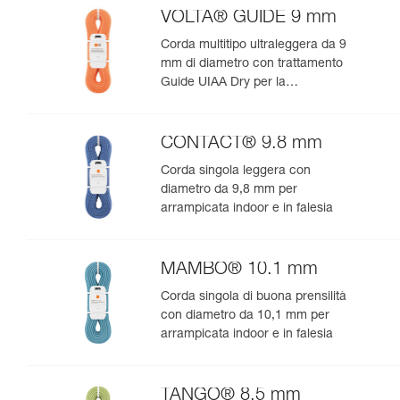
VOLTA® GUIDE 9 mm
Corda multitipo ultraleggera da 9
mm di diametro con trattamento
Guide UIAA Dry per la
performance estrema in
arrampicata o alpinismo
CONTACT® 9.8 mm
Corda singola leggera con
diametro da 9,8 mm per
arrampicata indoor e in falesia
MAMBO® 10.1 mm
Corda singola di buona prensilità
con diametro da 10,1 mm per
arrampicata indoor e in falesia
TANGO® 8.5 mm