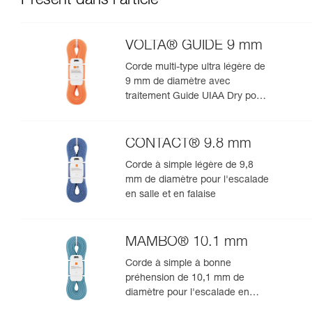
Présent dans l'article
VOLTA® GUIDE 9 mm
Corde multi-type ultra légère de
9 mm de diamètre avec
traitement Guide UIAA Dry pour
la performance ultime en
escalade ou alpinisme
CONTACT® 9.8 mm
Corde à simple légère de 9,8
mm de diamètre pour l'escalade
en salle et en falaise
MAMBO® 10.1 mm
Corde à simple à bonne
préhension de 10,1 mm de
diamètre pour l'escalade en
salle et en falaise