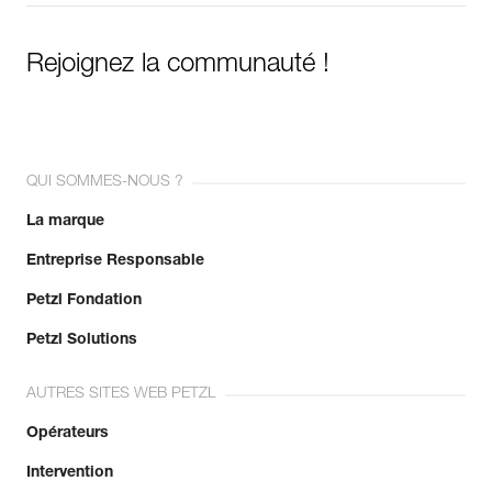
Rejoignez la communauté !
QUI SOMMES-NOUS ?
La marque
Entreprise Responsable
Petzl Fondation
Petzl Solutions
AUTRES SITES WEB PETZL
Opérateurs
Intervention