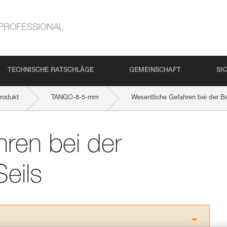
PROFESSIONAL
TECHNISCHE RATSCHLÄGE
GEMEINSCHAFT
SI
rodukt
TANGO-8-5-mm
Wesentliche Gefahren bei der Be
ren bei der
eils