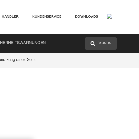
HÄNDLER
KUNDENSERVICE
DOWNLOADS
Suche
CHERHEITSWARNUNGEN
nutzung eines Seils