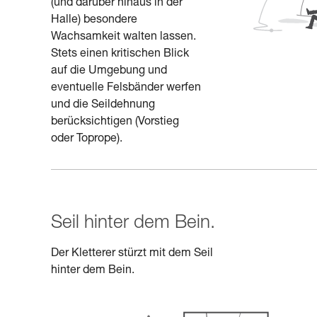
(und darüber hinaus in der
Halle) besondere
Wachsamkeit walten lassen.
Stets einen kritischen Blick
auf die Umgebung und
eventuelle Felsbänder werfen
und die Seildehnung
berücksichtigen (Vorstieg
oder Toprope).
Seil hinter dem Bein.
Der Kletterer stürzt mit dem Seil
hinter dem Bein.