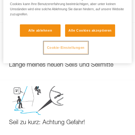
Veränderung der Länge des Seils durch den
Cookies kann Ihre Benutzererfahrung beeinträchtigen, aber unter keinen
Gebrauch
Umständen wird eine solche Ablehnung Sie daran hindern, auf unsere Website
zuzugreifen.
Alle ablehnen
Alle Cookies akzeptieren
Cookie-Einstellungen
Länge meines neuen Seils und Seilmitte
Seil zu kurz: Achtung Gefahr!