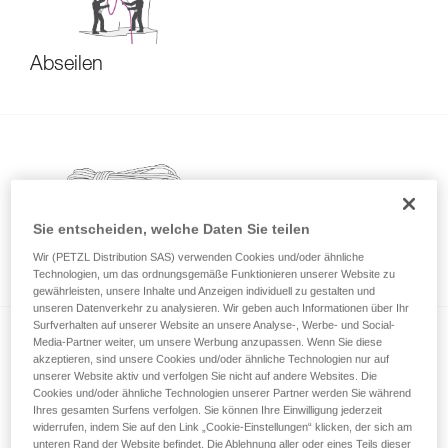
Abseilen
Sie entscheiden, welche Daten Sie teilen
Verhalten von neuen Seilen
Wir (PETZL Distribution SAS) verwenden Cookies und/oder ähnliche
Technologien, um das ordnungsgemäße Funktionieren unserer Website zu
gewährleisten, unsere Inhalte und Anzeigen individuell zu gestalten und
unseren Datenverkehr zu analysieren. Wir geben auch Informationen über Ihr
Surfverhalten auf unserer Website an unsere Analyse-, Werbe- und Social-
Media-Partner weiter, um unsere Werbung anzupassen. Wenn Sie diese
akzeptieren, sind unsere Cookies und/oder ähnliche Technologien nur auf
unserer Website aktiv und verfolgen Sie nicht auf andere Websites. Die
Cookies und/oder ähnliche Technologien unserer Partner werden Sie während
Ihres gesamten Surfens verfolgen. Sie können Ihre Einwilligung jederzeit
widerrufen, indem Sie auf den Link „Cookie-Einstellungen“ klicken, der sich am
unteren Rand der Website befindet. Die Ablehnung aller oder eines Teils dieser