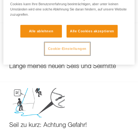
Veränderung der Länge des Seils durch den
Cookies kann Ihre Benutzererfahrung beeinträchtigen, aber unter keinen
Gebrauch
Umständen wird eine solche Ablehnung Sie daran hindern, auf unsere Website
zuzugreifen.
Alle ablehnen
Alle Cookies akzeptieren
Cookie-Einstellungen
Länge meines neuen Seils und Seilmitte
Seil zu kurz: Achtung Gefahr!