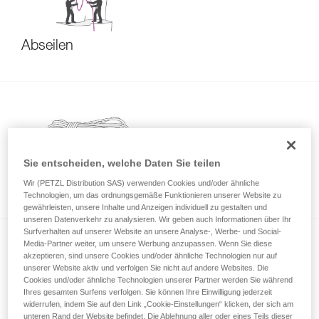
Abseilen
Sie entscheiden, welche Daten Sie teilen
Verhalten von neuen Seilen
Wir (PETZL Distribution SAS) verwenden Cookies und/oder ähnliche
Technologien, um das ordnungsgemäße Funktionieren unserer Website zu
gewährleisten, unsere Inhalte und Anzeigen individuell zu gestalten und
unseren Datenverkehr zu analysieren. Wir geben auch Informationen über Ihr
Surfverhalten auf unserer Website an unsere Analyse-, Werbe- und Social-
Media-Partner weiter, um unsere Werbung anzupassen. Wenn Sie diese
akzeptieren, sind unsere Cookies und/oder ähnliche Technologien nur auf
unserer Website aktiv und verfolgen Sie nicht auf andere Websites. Die
Cookies und/oder ähnliche Technologien unserer Partner werden Sie während
Ihres gesamten Surfens verfolgen. Sie können Ihre Einwilligung jederzeit
widerrufen, indem Sie auf den Link „Cookie-Einstellungen“ klicken, der sich am
unteren Rand der Website befindet. Die Ablehnung aller oder eines Teils dieser