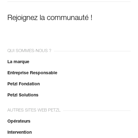
Rejoignez la communauté !
QUI SOMMES-NOUS ?
La marque
Entreprise Responsable
Petzl Fondation
Petzl Solutions
AUTRES SITES WEB PETZL
Opérateurs
Intervention