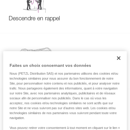
Descendre en rappel
Faites un choix concernant vos données
Nous (PETZL Distribution SAS) et nos partenaires utilisons des cookies et/ou
Comportement des cordes neuves
technologies similaires pour nous assurer du bon fonctionnement de notre
Site, pour personnaliser notre contenu et nos publicités, et pour analyser notre
trafic. Nous partageons également des informations, quant à votre navigation
sur notre Site, avec nos partenaires analytiques, publicitaires et de réseaux
sociaux afin de personnaliser nos publicités. Dans le cas où vous les
acceptez, nos cookies et/ou technologies similaires ne sont actifs que sur
notre Site et ne vous suivront pas sur d’autres sites web. Les cookies et/ou
technologies similaires de nos partenaires vous suivront pendant toute votre
navigation.
Vous pouvez retirer votre consentement à tout moment en cliquant sur le lien «