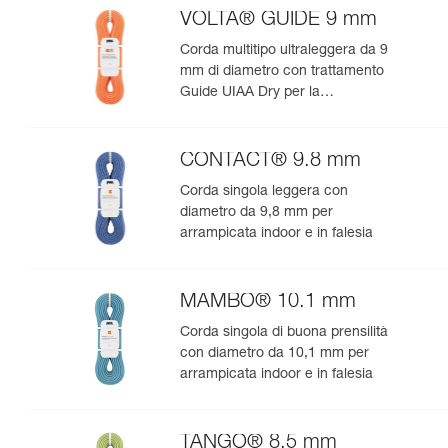
VOLTA® GUIDE 9 mm
Corda multitipo ultraleggera da 9
mm di diametro con trattamento
Guide UIAA Dry per la
performance estrema in
arrampicata o alpinismo
CONTACT® 9.8 mm
Corda singola leggera con
diametro da 9,8 mm per
arrampicata indoor e in falesia
MAMBO® 10.1 mm
Corda singola di buona prensilità
con diametro da 10,1 mm per
arrampicata indoor e in falesia
TANGO® 8.5 mm