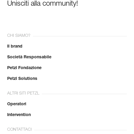
Unisciti alla community!
CHI SIAMO?
Il brand
Società Responsabile
Petzl Fondazione
Petzl Solutions
ALTRI SITI PETZL
Operatori
Intervention
CONTATTACI