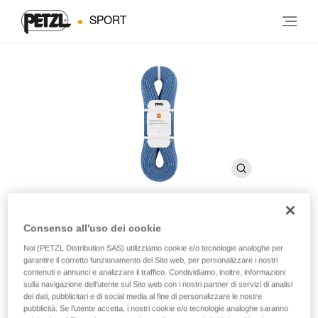
SPORT
Consenso all'uso dei cookie
®
CONTACT
9.8 mm
Noi (PETZL Distribution SAS) utilizziamo cookie e/o tecnologie analoghe per
garantire il corretto funzionamento del Sito web, per personalizzare i nostri
contenuti e annunci e analizzare il traffico. Condividiamo, inoltre, informazioni
Corda singola leggera con diametro da 9,8 mm per
sulla navigazione dell’utente sul Sito web con i nostri partner di servizi di analisi
arrampicata indoor e in falesia
dei dati, pubblicitari e di social media al fine di personalizzare le nostre
pubblicità. Se l’utente accetta, i nostri cookie e/o tecnologie analoghe saranno