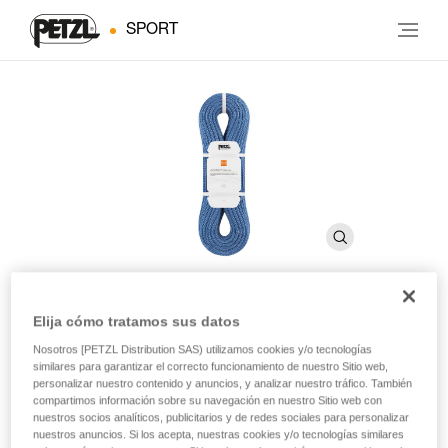
SPORT
Elija cómo tratamos sus datos
®
CONTACT
9.8 mm
Nosotros [PETZL Distribution SAS) utilizamos cookies y/o tecnologías
similares para garantizar el correcto funcionamiento de nuestro Sitio web,
personalizar nuestro contenido y anuncios, y analizar nuestro tráfico. También
Cuerda simple ligera de 9,8 mm de diámetro para
compartimos información sobre su navegación en nuestro Sitio web con
escalada en rocódromo y deportiva en pared
nuestros socios analíticos, publicitarios y de redes sociales para personalizar
nuestros anuncios. Si los acepta, nuestras cookies y/o tecnologías similares