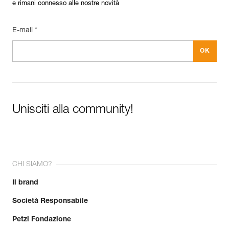
e rimani connesso alle nostre novità
E-mail *
Unisciti alla community!
CHI SIAMO?
Il brand
Società Responsabile
Petzl Fondazione