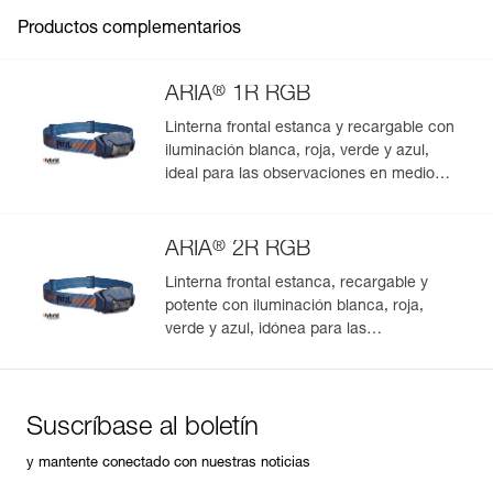
Pack : 1
Productos complementarios
®
ARIA
1R RGB
Linterna frontal estanca y recargable con
iluminación blanca, roja, verde y azul,
ideal para las observaciones en medio
natural. 475 lúmenes
®
ARIA
2R RGB
Linterna frontal estanca, recargable y
potente con iluminación blanca, roja,
verde y azul, idónea para las
observaciones en medio natural. 625
lúmenes
Suscríbase al boletín
y mantente conectado con nuestras noticias