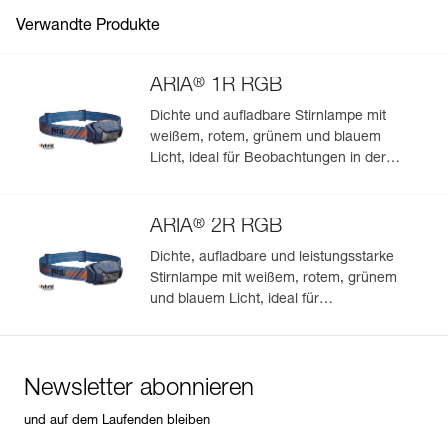
Verpackung : 1
Verwandte Produkte
®
ARIA
1R RGB
Dichte und aufladbare Stirnlampe mit
weißem, rotem, grünem und blauem
Licht, ideal für Beobachtungen in der
Natur. 475 Lumen
®
ARIA
2R RGB
Dichte, aufladbare und leistungsstarke
Stirnlampe mit weißem, rotem, grünem
und blauem Licht, ideal für
Beobachtungen in der Natur. 625 Lumen
Newsletter abonnieren
und auf dem Laufenden bleiben