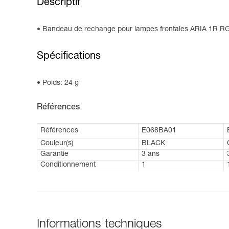
Descriptif
Bandeau de rechange pour lampes frontales ARIA 1R RGB
Spécifications
Poids: 24 g
Références
Références
E068BA01
Couleur(s)
BLACK
Garantie
3 ans
Conditionnement
1
Informations techniques