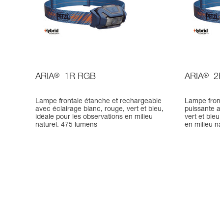
ARIA
®
1R RGB
ARIA
®
2
Lampe frontale étanche et rechargeable
Lampe fron
avec éclairage blanc, rouge, vert et bleu,
puissante a
idéale pour les observations en milieu
vert et ble
naturel. 475 lumens
en milieu n