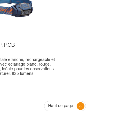
R RGB
tale étanche, rechargeable et
vec éclairage blanc, rouge,
u, idéale pour les observations
aturel. 625 lumens
Haut de page