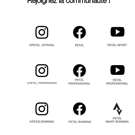
Rejoignez la communauté !