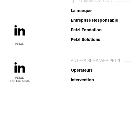
QUI SOMMES-NOUS ?
La marque
Entreprise Responsable
Petzl Fondation
Petzl Solutions
AUTRES SITES WEB PETZL
Opérateurs
Intervention