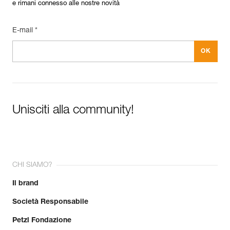
e rimani connesso alle nostre novità
E-mail *
Unisciti alla community!
CHI SIAMO?
Il brand
Società Responsabile
Petzl Fondazione