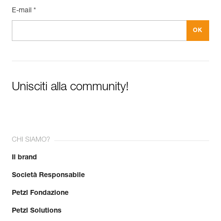
E-mail *
Unisciti alla community!
CHI SIAMO?
Il brand
Società Responsabile
Petzl Fondazione
Petzl Solutions