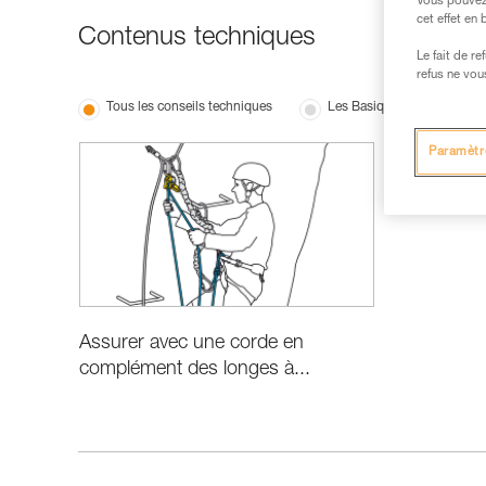
Vous pouvez 
cet effet en
Contenus techniques
Le fait de r
refus ne vou
Tous les conseils techniques
Les Basiques
Paramètr
Assurer avec une corde en
complément des longes à...