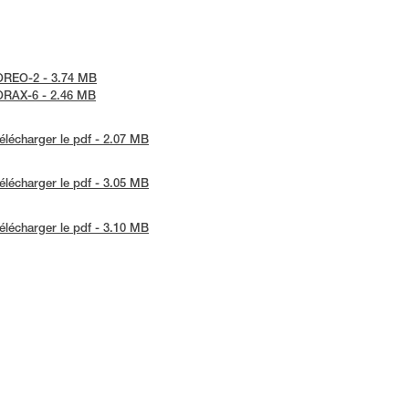
-BOREO-2 - 3.74 MB
-CORAX-6 - 2.46 MB
élécharger le pdf - 2.07 MB
élécharger le pdf - 3.05 MB
élécharger le pdf - 3.10 MB