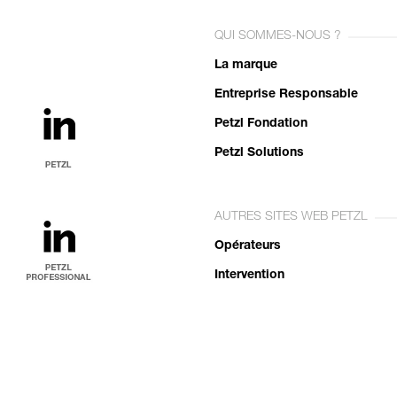
QUI SOMMES-NOUS ?
La marque
Entreprise Responsable
Petzl Fondation
Petzl Solutions
AUTRES SITES WEB PETZL
Opérateurs
Intervention