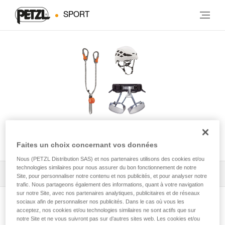
SPORT
KIT VIA FERRATA EASHOOK
Faites un choix concernant vos données
Nous (PETZL Distribution SAS) et nos partenaires utilisons des cookies et/ou
technologies similaires pour nous assurer du bon fonctionnement de notre
Tous les conseils techniques
1
Filtrer
Site, pour personnaliser notre contenu et nos publicités, et pour analyser notre
trafic. Nous partageons également des informations, quant à votre navigation
sur notre Site, avec nos partenaires analytiques, publicitaires et de réseaux
sociaux afin de personnaliser nos publicités. Dans le cas où vous les
acceptez, nos cookies et/ou technologies similaires ne sont actifs que sur
notre Site et ne vous suivront pas sur d’autres sites web. Les cookies et/ou