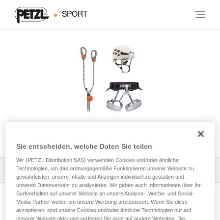
SPORT
KIT VIA FERRATA EASHOOK
Sie entscheiden, welche Daten Sie teilen
Wir (PETZL Distribution SAS) verwenden Cookies und/oder ähnliche
Technologien, um das ordnungsgemäße Funktionieren unserer Website zu
Alle technischen Anwendungen
1
Filter
gewährleisten, unsere Inhalte und Anzeigen individuell zu gestalten und
unseren Datenverkehr zu analysieren. Wir geben auch Informationen über Ihr
Surfverhalten auf unserer Website an unsere Analyse-, Werbe- und Social-
Media-Partner weiter, um unsere Werbung anzupassen. Wenn Sie diese
akzeptieren, sind unsere Cookies und/oder ähnliche Technologien nur auf
unserer Website aktiv und verfolgen Sie nicht auf andere Websites. Die