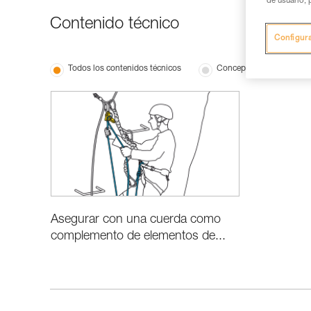
de usuario, 
Contenido técnico
Configur
Todos los contenidos técnicos
Conceptos básicos
Asegurar con una cuerda como
complemento de elementos de...