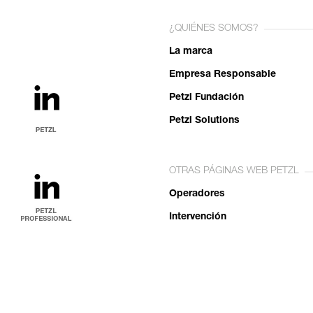
¿QUIÉNES SOMOS?
La marca
Empresa Responsable
Petzl Fundación
Petzl Solutions
OTRAS PÁGINAS WEB PETZL
Operadores
Intervención