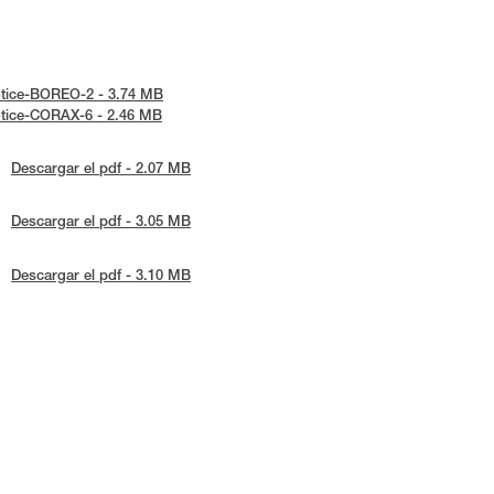
notice-BOREO-2 - 3.74 MB
notice-CORAX-6 - 2.46 MB
Descargar el pdf - 2.07 MB
Descargar el pdf - 3.05 MB
Descargar el pdf - 3.10 MB