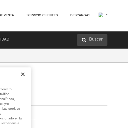
DE VENTA
SERVICIO CLIENTES
DESCARGAS
Buscar
RIDAD
correcto
tráfico.
nalíticos,
ies y/o
b. Las cookies
u
orcionado en la
su experiencia