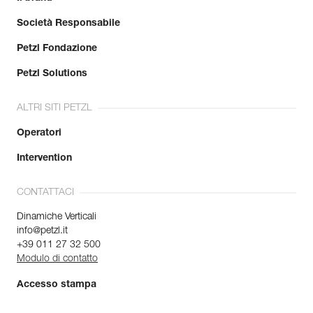
Società Responsabile
Petzl Fondazione
Petzl Solutions
ALTRI SITI PETZL
Operatori
Intervention
CONTATTACI
Dinamiche Verticali
info@petzl.it
+39 011 27 32 500
Modulo di contatto
Accesso stampa