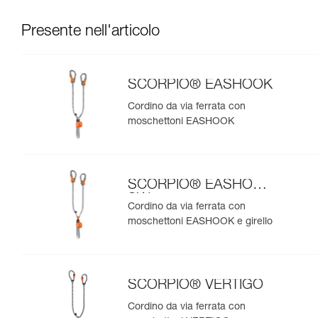
Presente nell'articolo
SCORPIO® EASHOOK
Cordino da via ferrata con
moschettoni EASHOOK
SCORPIO® EASHOOK
SW
Cordino da via ferrata con
moschettoni EASHOOK e girello
SCORPIO® VERTIGO
Cordino da via ferrata con