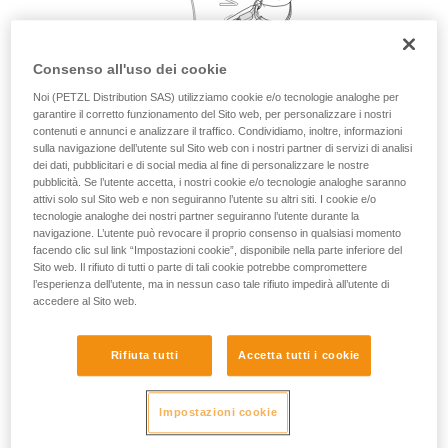
vengono qui descritte.
Consenso all'uso dei cookie
Noi (PETZL Distribution SAS) utilizziamo cookie e/o tecnologie analoghe per
garantire il corretto funzionamento del Sito web, per personalizzare i nostri
contenuti e annunci e analizzare il traffico. Condividiamo, inoltre, informazioni
sulla navigazione dell’utente sul Sito web con i nostri partner di servizi di analisi
dei dati, pubblicitari e di social media al fine di personalizzare le nostre
pubblicità. Se l’utente accetta, i nostri cookie e/o tecnologie analoghe saranno
attivi solo sul Sito web e non seguiranno l’utente su altri siti. I cookie e/o
tecnologie analoghe dei nostri partner seguiranno l’utente durante la
navigazione. L’utente può revocare il proprio consenso in qualsiasi momento
facendo clic sul link “Impostazioni cookie”, disponibile nella parte inferiore del
Sito web. Il rifiuto di tutti o parte di tali cookie potrebbe compromettere
l’esperienza dell’utente, ma in nessun caso tale rifiuto impedirà all’utente di
accedere al Sito web.
Rifiuta tutti
Accetta tutti i cookie
Impostazioni cookie