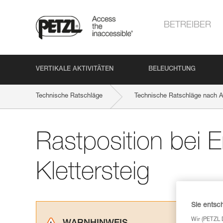
BETREIBER
VERTIKALE AKTIVITÄTEN
BELEUCHTUNG
Technische Ratschläge
Technische Ratschläge nach Ak
Rastposition bei
Klettersteig
Sie entsc
Wir (PETZL 