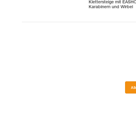
Klettersteige mit EAS
Karabinern und Wirbel
Al