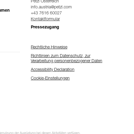
Petzl Österreich
info.austria@petzl.com
ehmen
+43 7616 60027
Kontaktformular
Pressezugang
Rechtliche Hinweise
Richtlinien zum Datenschutz, zur
Verarbeitung personenbezogener Daten
Accessibility Declaration
Cookie-Einstellungen
utzung der Ausrüstung bei diesen Aktivitäten verfügen.