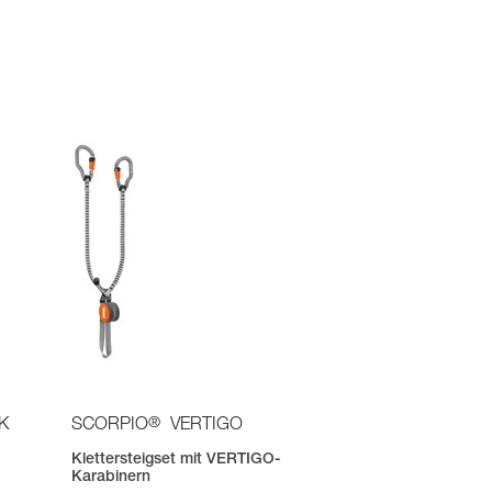
®
K
SCORPIO
VERTIGO
Klettersteigset mit VERTIGO-
Karabinern