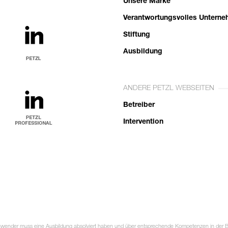
Unsere Marke
Verantwortungsvolles Untern
Stiftung
Ausbildung
ANDERE PETZL WEBSEITEN
Betreiber
Intervention
Anwender muss eine Ausbildung absolviert haben und über entsprechende Kompetenzen in der Ben