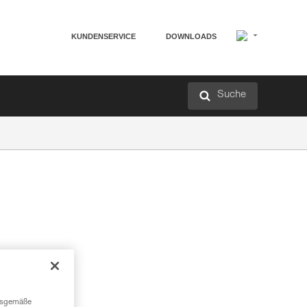
KUNDENSERVICE
DOWNLOADS
Suche
ngsgemäße