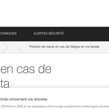
ECHNIQUES
ALERTES SÉCURITÉ
Position de repos en cas de fatigue en via ferrata
 en cas de
ata
 choix concernant vos données
Distribution SAS) et nos partenaires utilisons des cookies et/ou technologies similai