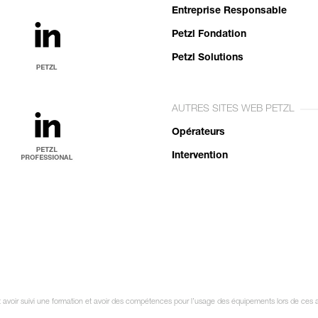
Entreprise Responsable
Petzl Fondation
Petzl Solutions
AUTRES SITES WEB PETZL
Opérateurs
Intervention
it avoir suivi une formation et avoir des compétences pour l’usage des équipements lors de ces a