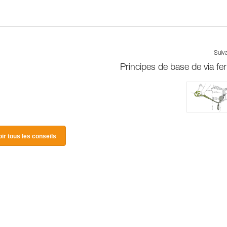
Suiv
Principes de base de via fer
oir tous les conseils