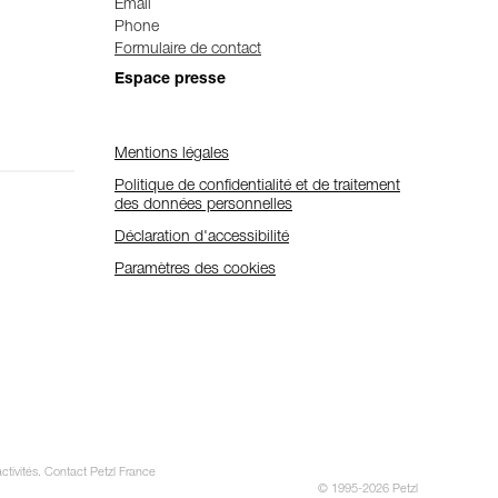
Email
Phone
Formulaire de contact
Espace presse
Mentions légales
Politique de confidentialité et de traitement
des données personnelles
Déclaration d'accessibilité
Paramètres des cookies
ctivités. Contact Petzl France
© 1995-2026 Petzl