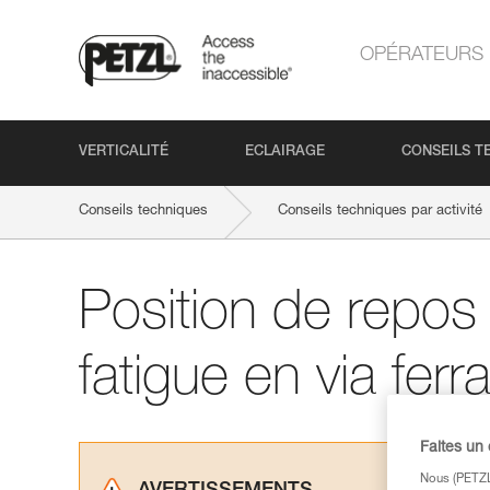
OPÉRATEURS
VERTICALITÉ
ECLAIRAGE
CONSEILS T
Conseils techniques
Conseils techniques par activité
Position de repos
fatigue en via ferr
Faites un
Nous (PETZL 