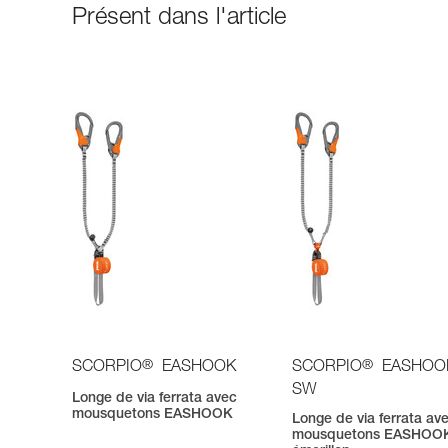
Présent dans l'article
®
®
SCORPIO
EASHOOK
SCORPIO
EASHOO
SW
Longe de via ferrata avec
mousquetons EASHOOK
Longe de via ferrata av
mousquetons EASHOOK