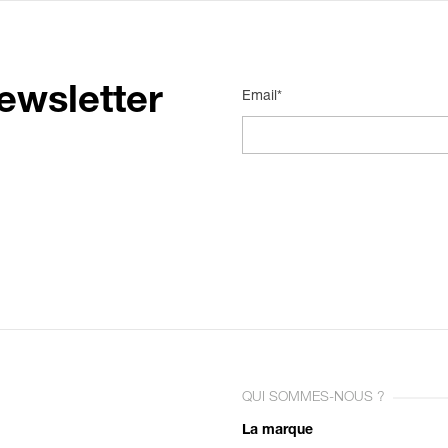
ewsletter
Email*
QUI SOMMES-NOUS ?
La marque