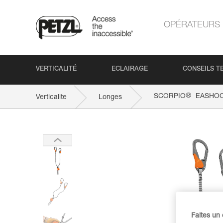
OPÉRATEURS
VERTICALITÉ
ECLAIRAGE
CONSEILS T
®
SCORPIO
EASHO
Verticalite
Longes
Faites un