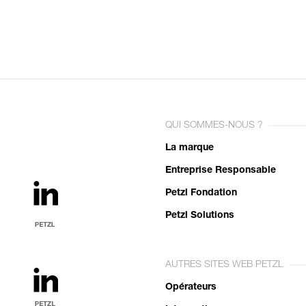
QUI SOMMES-NOUS ?
La marque
Entreprise Responsable
Petzl Fondation
Petzl Solutions
AUTRES SITES WEB PETZL
Opérateurs