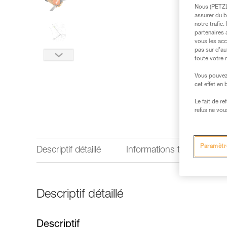
Nous (PETZL 
assurer du b
notre trafic
partenaires 
vous les acc
pas sur d’au
toute votre 
Vous pouvez 
cet effet en
Le fait de r
refus ne vou
Paramètr
Descriptif détaillé
Informations techniques
Descriptif détaillé
Descriptif